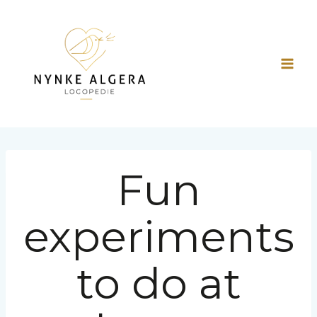
Doorgaan
naar
inhoud
Fun
experiments
to do at